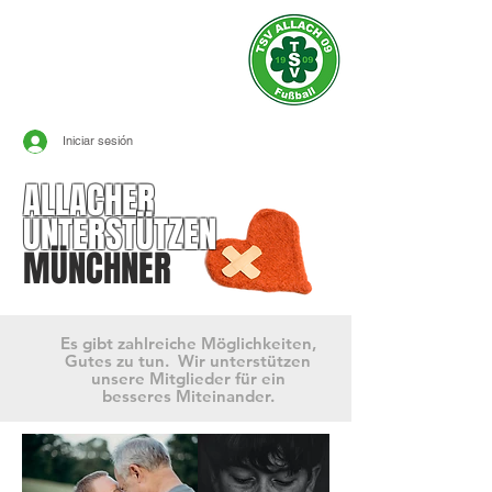
sitio oficial de
TSV ALLACH 1909
FÚTBOL
Iniciar sesión
ALLACHER
UNTERSTÜTZEN
MÜNCHNER
Es gibt zahlreiche Möglichkeiten,
Gutes zu tun. Wir unterstützen
unsere Mitglieder für ein
besseres Miteinander.