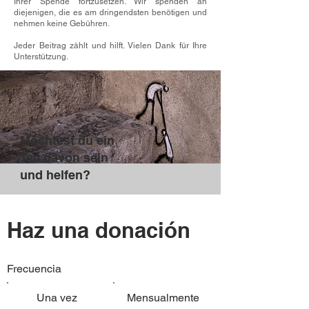
Ihrer Spende fortzusetzen. Wir spenden an
diejenigen, die es am dringendsten benötigen und
nehmen keine Gebühren.
Jeder Beitrag zählt und hilft. Vielen Dank für Ihre
Unterstützung.
Möchtest du ein
Teil davon sein
und helfen?
Haz una donación
Frecuencia
Una vez
Mensualmente