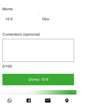
Monto
10 €
Otro
Comentario (opcional)
0/100
Donar: 10 €
WIE KÖNNEN
WIR HELFEN