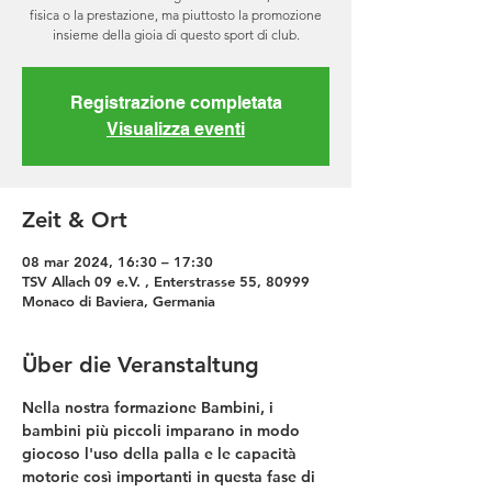
fisica o la prestazione, ma piuttosto la promozione
insieme della gioia di questo sport di club.
Registrazione completata
Visualizza eventi
Zeit & Ort
08 mar 2024, 16:30 – 17:30
TSV Allach 09 e.V. , Enterstrasse 55, 80999
Monaco di Baviera, Germania
Über die Veranstaltung
Nella nostra formazione Bambini, i 
bambini più piccoli imparano in modo 
giocoso l'uso della palla e le capacità 
motorie così importanti in questa fase di 