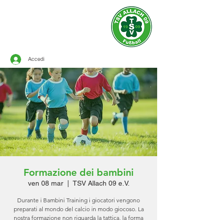
Sito ufficiale del
TSV ALLACH 1909
CALCIO
Accedi
Formazione dei bambini
ven 08 mar
  |  
TSV Allach 09 e.V.
Durante i Bambini Training i giocatori vengono
preparati al mondo del calcio in modo giocoso. La
nostra formazione non riguarda la tattica, la forma