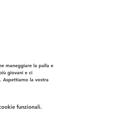
e maneggiare la palla e 
iù giovani e ci 
. Aspettiamo la vostra 
cookie funzionali.