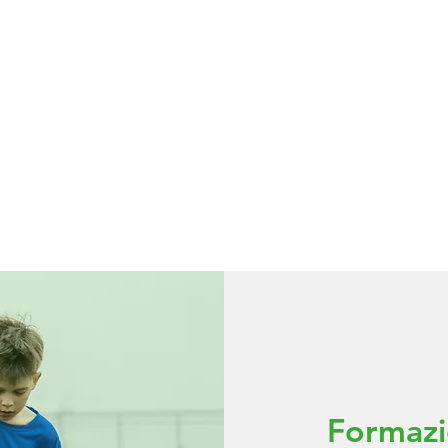
RE
GIOCHI
EVENTI
Formazi