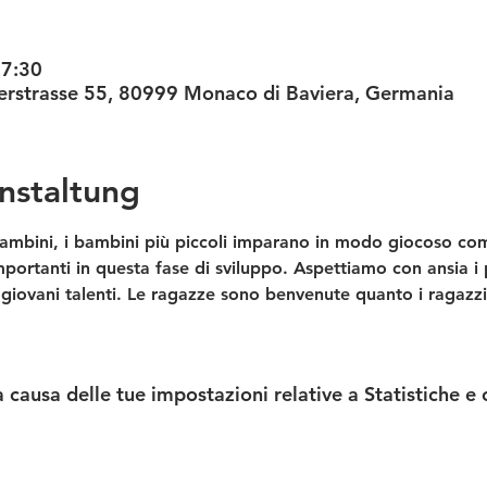
17:30
nterstrasse 55, 80999 Monaco di Baviera, Germania
nstaltung
ambini, i bambini più piccoli imparano in modo giocoso com
portanti in questa fase di sviluppo. Aspettiamo con ansia i p
giovani talenti. Le ragazze sono benvenute quanto i ragazzi
causa delle tue impostazioni relative a Statistiche e 