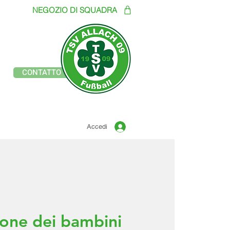
NEGOZIO DI SQUADRA
Sito ufficiale del
CONTATTO
TSV ALLACH 1909
CALCIO
Accedi
one dei bambini