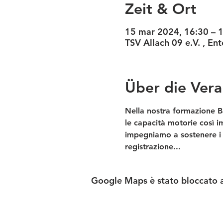
Zeit & Ort
15 mar 2024, 16:30 – 
TSV Allach 09 e.V. , E
Über die Vera
Nella nostra formazione B
le capacità motorie così im
impegniamo a sostenere i 
registrazione... 
Google Maps è stato bloccato a 