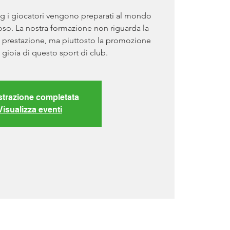
ng i giocatori vengono preparati al mondo
so. La nostra formazione non riguarda la
 la prestazione, ma piuttosto la promozione
 gioia di questo sport di club.
strazione completata
Visualizza eventi