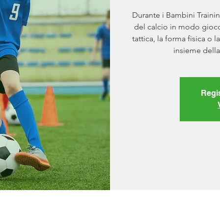
Durante i Bambini Traini
del calcio in modo gioco
tattica, la forma fisica o
insieme della
Regi