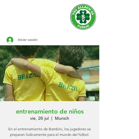
sitio oficial de
TSV ALLACH 1909
FÚTBOL
Iniciar sesión
entrenamiento de niños
vie, 26 jul
  |  
Munich
En el entrenamiento de Bambini, los jugadores se
preparan lúdicamente para el mundo del fútbol.