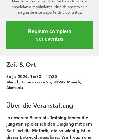
Nuestro entrenamiento no se trata de táctica,
condición o rendimiento, sino de promover la
alegría de este deporte de club juntos.
Registro completo
ver eventos
Zeit & Ort
26 jul 2024, 16:30 – 17:30
Munich, Enterstrasse 55, 80999 Múnich,
Alemania
Über die Veranstaltung
In unserem Bambini - Training lernen die 
jüngsten spielerisch den Umgang mit dem 
Ball und die Motorik, die so wichtig ist in 
dieser Entwicklungsphase. Wir freuen uns 