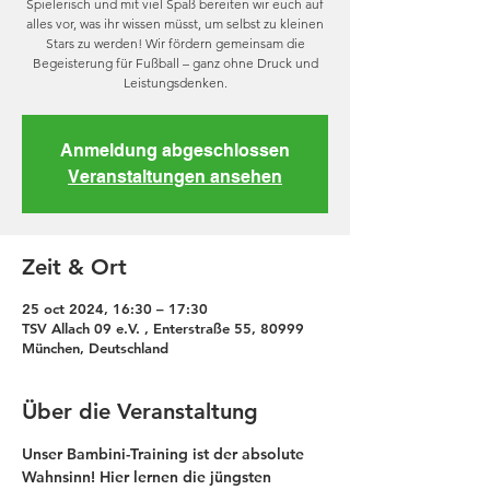
Spielerisch und mit viel Spaß bereiten wir euch auf
alles vor, was ihr wissen müsst, um selbst zu kleinen
Stars zu werden! Wir fördern gemeinsam die
Begeisterung für Fußball – ganz ohne Druck und
Leistungsdenken.
Anmeldung abgeschlossen
Veranstaltungen ansehen
Zeit & Ort
25 oct 2024, 16:30 – 17:30
TSV Allach 09 e.V. , Enterstraße 55, 80999
München, Deutschland
Über die Veranstaltung
Unser Bambini-Training ist der absolute 
Wahnsinn! Hier lernen die jüngsten 