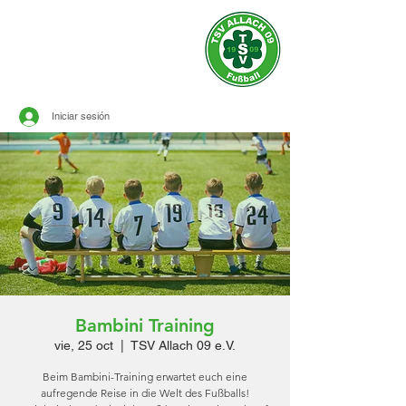
sitio oficial de
TSV ALLACH 1909
FÚTBOL
Iniciar sesión
Bambini Training
vie, 25 oct
  |  
TSV Allach 09 e.V.
Beim Bambini-Training erwartet euch eine
aufregende Reise in die Welt des Fußballs!