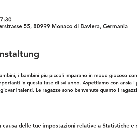
17:30
nterstrasse 55, 80999 Monaco di Baviera, Germania
nstaltung
ambini, i bambini più piccoli imparano in modo giocoso com
portanti in questa fase di sviluppo. Aspettiamo con ansia i p
giovani talenti. Le ragazze sono benvenute quanto i ragazzi
causa delle tue impostazioni relative a Statistiche e 