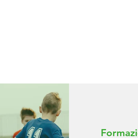
RE
GIOCHI
EVENTI
Formazi