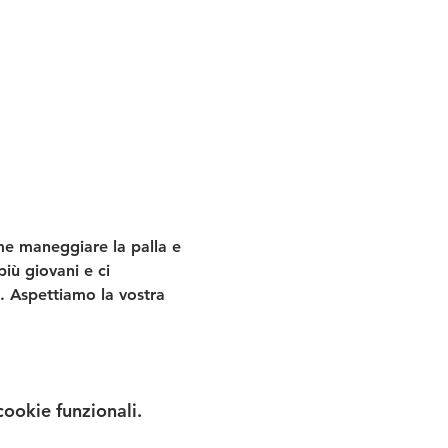
e maneggiare la palla e 
iù giovani e ci 
. Aspettiamo la vostra 
cookie funzionali.