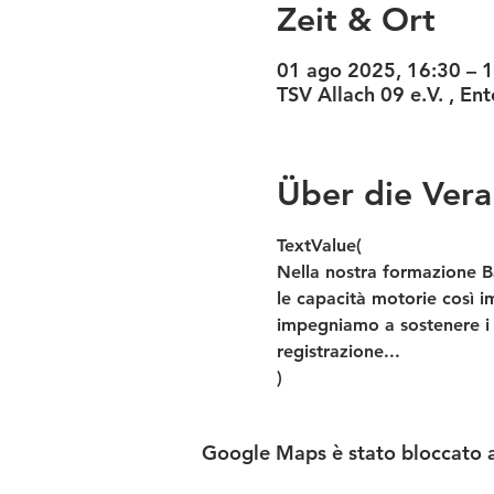
Zeit & Ort
01 ago 2025, 16:30 – 
TSV Allach 09 e.V. , E
Über die Vera
TextValue(
Nella nostra formazione B
le capacità motorie così im
impegniamo a sostenere i 
registrazione... 
)
Google Maps è stato bloccato a 