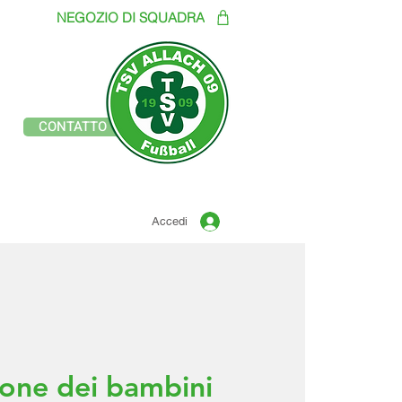
NEGOZIO DI SQUADRA
Sito ufficiale del
CONTATTO
TSV ALLACH 1909
CALCIO
Accedi
one dei bambini