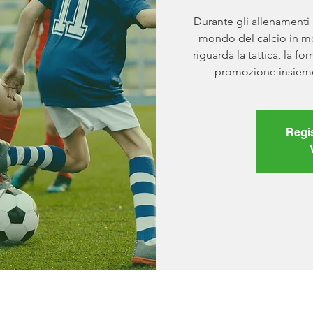
Durante gli allenamenti
mondo del calcio in m
riguarda la tattica, la fo
promozione insieme 
Regi