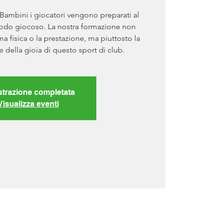
 Bambini i giocatori vengono preparati al
odo giocoso. La nostra formazione non
rma fisica o la prestazione, ma piuttosto la
della gioia di questo sport di club.
strazione completata
Visualizza eventi