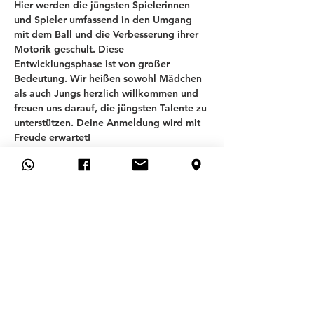
Hier werden die jüngsten Spielerinnen 
und Spieler umfassend in den Umgang 
mit dem Ball und die Verbesserung ihrer 
Motorik geschult. Diese 
Entwicklungsphase ist von großer 
Bedeutung. Wir heißen sowohl Mädchen 
als auch Jungs herzlich willkommen und 
freuen uns darauf, die jüngsten Talente zu 
unterstützen. Deine Anmeldung wird mit 
Freude erwartet!
T
SV ALLACH 09
ABTEILUNG FUSSBALL
Allgemeines
SSS
İLETİŞİM