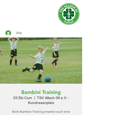
resmi sitesi
TSV ALLACH 1909
FUTBOL
Giriş
Bambini Training
03 Eki Cum
  |  
TSV Allach 09 e.V. -
Kunstrasenplatz
Beim Bambini-Training erwartet euch eine