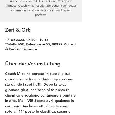
uomini con vista sull'Allianz Arena, VfB Sparta
Monaco. Coach Mike ha adattato bene i suoi ragazzi
e stanno iniziando la stagione in modo quasi
perfetto.
Zeit & Ort
17 set 2023, 17:30 – 19:15
TSVAllach09, Enterstrasse 55, 80999 Monaco
di Baviera, Germania
Über die Veranstaltung
Coach Mike ha portato in classe la sua 
giovane squadra e la dura preparazione 
sta dando i suoi frutti. Dopo la terza 
giornata gli Allach sono al 5° posto in 
classifica e vogliono continuare a puntare 
in alto. Ma il VfB Sparta avrà qualcosa in 
contrario. Anche se attualmente sono 
solo all'11° posto in classifica, saranno 