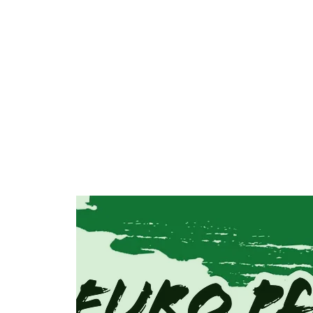
KULÜBÜMÜZ
EKİPLERİ