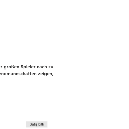
r großen Spieler nach zu 
endmannschaften zeigen, 
Satış bitti