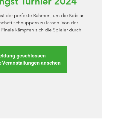
ngst Turnier 2024
 ist der perfekte Rahmen, um die Kids an
schaft schnuppern zu lassen. Von der
Finale kämpfen sich die Spieler durch
ldung geschlossen
re Veranstaltungen ansehen