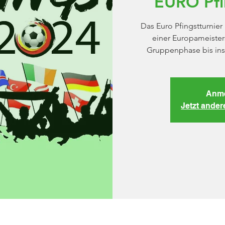
EURO Pfi
Das Euro Pfingstturnier
einer Europameister
Gruppenphase bis ins 
Anme
Jetzt ande