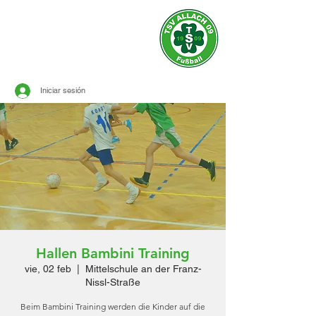
sitio oficial de
TSV ALLACH 1909
FÚTBOL
Iniciar sesión
Hallen Bambini Training
vie, 02 feb
  |  
Mittelschule an der Franz-
Nissl-Straße
Beim Bambini Training werden die Kinder auf die