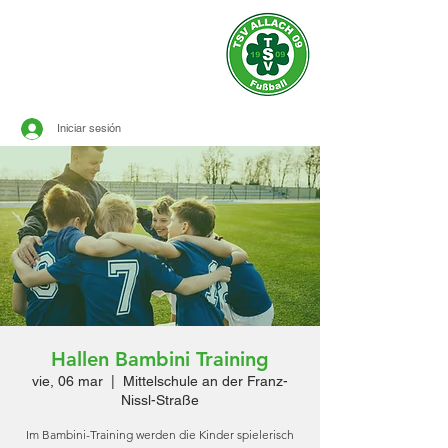
sitio oficial de
TSV ALLACH 1909
FÚTBOL
Iniciar sesión
Hallen Bambini Training
vie, 06 mar
  |  
Mittelschule an der Franz-
Nissl-Straße
Im Bambini-Training werden die Kinder spielerisch