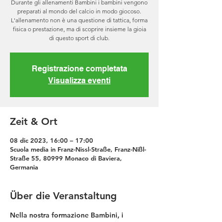
Durante gli allenamenti Bambini i bambini vengono
preparati al mondo del calcio in modo giocoso.
L'allenamento non è una questione di tattica, forma
fisica o prestazione, ma di scoprire insieme la gioia
di questo sport di club.
Registrazione completata
Visualizza eventi
Zeit & Ort
08 dic 2023, 16:00 – 17:00
Scuola media in Franz-Nissl-Straße, Franz-Nißl-
Straße 55, 80999 Monaco di Baviera,
Germania
Über die Veranstaltung
Nella nostra formazione Bambini, i 