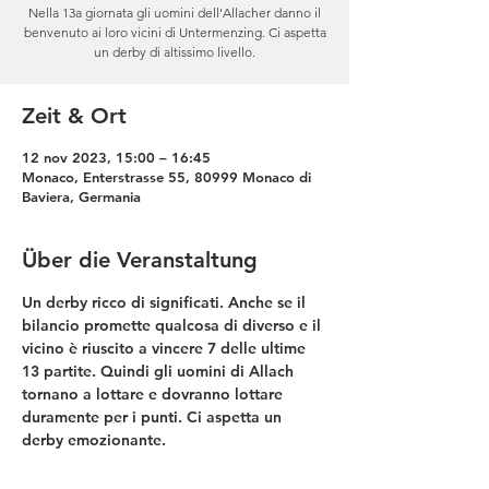
Nella 13a giornata gli uomini dell'Allacher danno il
benvenuto ai loro vicini di Untermenzing. Ci aspetta
un derby di altissimo livello.
Zeit & Ort
12 nov 2023, 15:00 – 16:45
Monaco, Enterstrasse 55, 80999 Monaco di
Baviera, Germania
Über die Veranstaltung
Un derby ricco di significati. Anche se il 
bilancio promette qualcosa di diverso e il 
vicino è riuscito a vincere 7 delle ultime 
13 partite. Quindi gli uomini di Allach 
tornano a lottare e dovranno lottare 
duramente per i punti. Ci aspetta un 
derby emozionante.