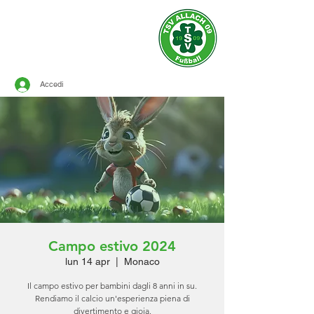
Sito ufficiale del
TSV ALLACH 1909
CALCIO
Accedi
Campo estivo 2024
lun 14 apr
  |  
Monaco
Il campo estivo per bambini dagli 8 anni in su.
Rendiamo il calcio un'esperienza piena di
divertimento e gioia.