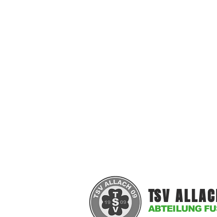
T
SV ALLAC
ABTEILUNG FU