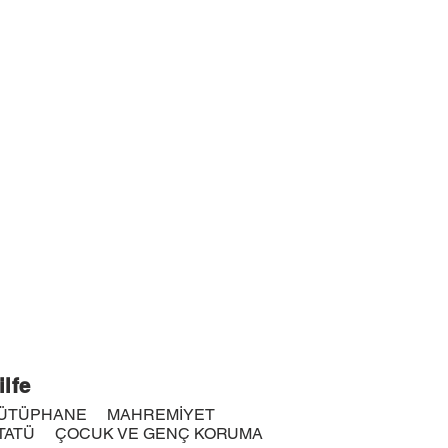
ilfe
ÜTÜPHANE
MAHREMİYET
TATÜ
ÇOCUK VE GENÇ KORUMA