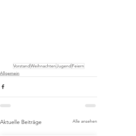
Vorstand
Weihnachten
Jugend
Feiern
Allgemein
Alle ansehen
Aktuelle Beiträge