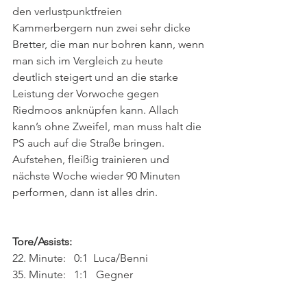
den verlustpunktfreien 
Kammerbergern nun zwei sehr dicke 
Bretter, die man nur bohren kann, wenn 
man sich im Vergleich zu heute 
deutlich steigert und an die starke 
Leistung der Vorwoche gegen 
Riedmoos anknüpfen kann. Allach 
kann’s ohne Zweifel, man muss halt die 
PS auch auf die Straße bringen. 
Aufstehen, fleißig trainieren und 
nächste Woche wieder 90 Minuten 
performen, dann ist alles drin.
Tore/Assists: 
22. Minute:   0:1  Luca/Benni
35. Minute:   1:1   Gegner