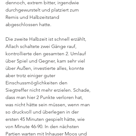
dennoch, extrem bitter, irgendwie 
durchgewurstelt und platziert zum 
Remis und Halbzeitstand 
abgeschlossen hatte. 
Die zweite Halbzeit ist schnell erzählt, 
Allach schaltete zwei Gänge rauf, 
kontrollierte den gesamten 2. Umlauf 
über Spiel und Gegner, kam sehr viel 
über Außen, investierte alles, konnte 
aber trotz einiger guter 
Einschussmöglichkeiten den 
Siegtreffer nicht mehr erzielen. Schade, 
dass man hier 2 Punkte verloren hat, 
was nicht hätte sein müssen, wenn man 
so druckvoll und überlegen in der 
ersten 45 Minuten gespielt hätte, wie 
von Minute 46-90. In den nächsten 
Partien warten mit Inhauser Moos und 