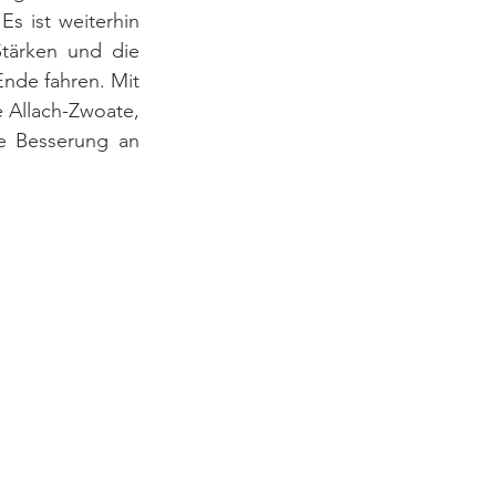
s ist weiterhin 
tärken und die 
nde fahren. Mit 
Allach-Zwoate, 
e Besserung an 