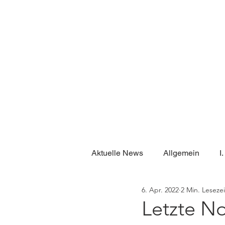
UNSER VEREIN
UNSER
Aktuelle News
Allgemein
I
6. Apr. 2022
2 Min. Lesezei
Letzte No