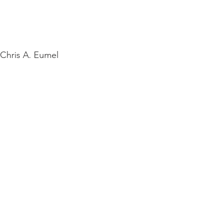
hris A. Eumel 