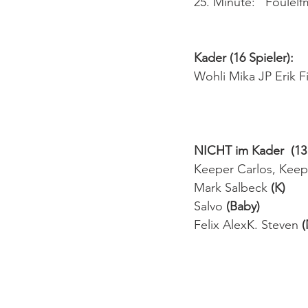
25. Minute:   Foule
Kader (16 Spieler):
Wohli Mika JP Erik Fi
NICHT im Kader  (13 
Keeper Carlos, Keep
Mark
Salbeck
 (K)
Salvo 
(Baby)
Felix AlexK. Steven
 