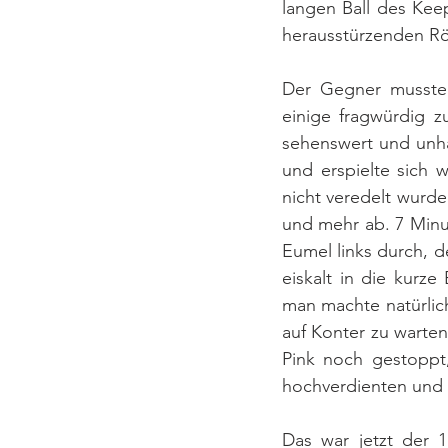
langen Ball des Kee
herausstürzenden Rö
Der Gegner musste 
einige fragwürdig z
sehenswert und unhal
und erspielte sich 
nicht veredelt wurd
und mehr ab. 7 Minu
Eumel links durch, d
eiskalt in die kurze
man machte natürlich
auf Konter zu warten
Pink noch gestoppt
hochverdienten und w
Das war jetzt der 1