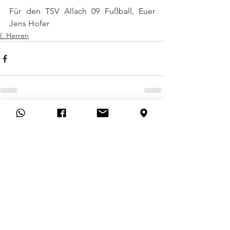
Für den TSV Allach 09 Fußball, Euer 
Jens Hofer
I. Herren
Alle ansehen
Aktuelle Beiträge