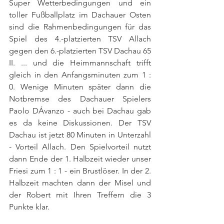
Super Wetterbedingungen und ein 
toller Fußballplatz im Dachauer Osten 
sind die Rahmenbedingungen für das 
Spiel des 4.-platzierten TSV Allach 
gegen den 6.-platzierten TSV Dachau 65 
II. ... und die Heimmannschaft trifft 
gleich in den Anfangsminuten zum 1 : 
0. Wenige Minuten später dann die 
Notbremse des Dachauer Spielers 
Paolo DÁvanzo - auch bei Dachau gab 
es da keine Diskussionen. Der TSV 
Dachau ist jetzt 80 Minuten in Unterzahl 
- Vorteil Allach. Den Spielvorteil nutzt 
dann Ende der 1. Halbzeit wieder unser 
Friesi zum 1 : 1 - ein Brustlöser. In der 2. 
Halbzeit machten dann der Misel und 
der Robert mit Ihren Treffern die 3 
Punkte klar.