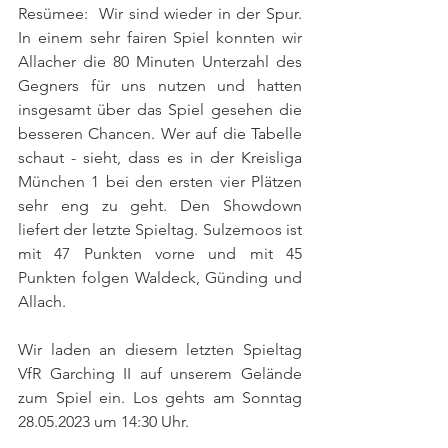
Resümee:  Wir sind wieder in der Spur. 
In einem sehr fairen Spiel konnten wir 
Allacher die 80 Minuten Unterzahl des 
Gegners für uns nutzen und hatten 
insgesamt über das Spiel gesehen die 
besseren Chancen. Wer auf die Tabelle 
schaut - sieht, dass es in der Kreisliga 
München 1 bei den ersten vier Plätzen 
sehr eng zu geht. Den Showdown 
liefert der letzte Spieltag. Sulzemoos ist 
mit 47 Punkten vorne und mit 45 
Punkten folgen Waldeck, Günding und 
Allach.
Wir laden an diesem letzten Spieltag 
VfR Garching II auf unserem Gelände 
zum Spiel ein. Los gehts am Sonntag 
28.05.2023 um 14:30 Uhr.