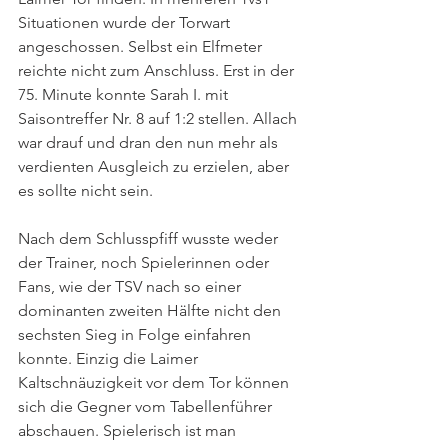
Situationen wurde der Torwart 
angeschossen. Selbst ein Elfmeter 
reichte nicht zum Anschluss. Erst in der 
75. Minute konnte Sarah I. mit 
Saisontreffer Nr. 8 auf 1:2 stellen. Allach 
war drauf und dran den nun mehr als 
verdienten Ausgleich zu erzielen, aber 
es sollte nicht sein. 
Nach dem Schlusspfiff wusste weder 
der Trainer, noch Spielerinnen oder 
Fans, wie der TSV nach so einer 
dominanten zweiten Hälfte nicht den 
sechsten Sieg in Folge einfahren 
konnte. Einzig die Laimer 
Kaltschnäuzigkeit vor dem Tor können 
sich die Gegner vom Tabellenführer 
abschauen. Spielerisch ist man 