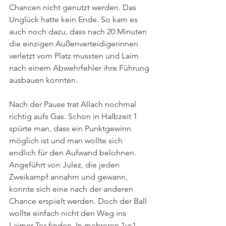
Chancen nicht genutzt werden. Das 
Unglück hatte kein Ende. So kam es 
auch noch dazu, dass nach 20 Minuten 
die einzigen Außenverteidigerinnen 
verletzt vom Platz mussten und Laim 
nach einem Abwehrfehler ihre Führung 
ausbauen konnten. 
Nach der Pause trat Allach nochmal 
richtig aufs Gas. Schon in Halbzeit 1 
spürte man, dass ein Punktgewinn 
möglich ist und man wollte sich 
endlich für den Aufwand belohnen. 
Angeführt von Julez, die jeden 
Zweikampf annahm und gewann, 
konnte sich eine nach der anderen 
Chance erspielt werden. Doch der Ball 
wollte einfach nicht den Weg ins 
Laimer Tor finden. In mehreren 1vs1 