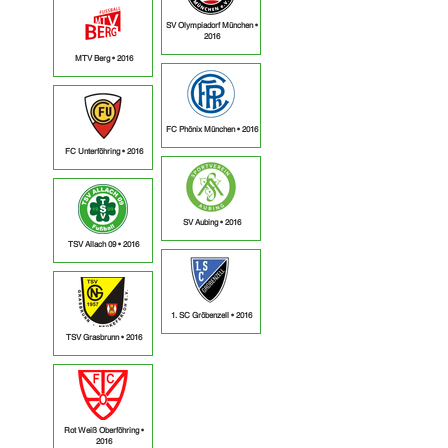
SV Olympiadorf München •
2016
MTV Berg • 2016
FC Phönix München • 2016
FC Unterföhring • 2016
SV Aubing • 2016
TSV Allach 09 • 2016
1. SC Gröbenzell • 2016
TSV Grasbrunn • 2016
Rot Weiß Oberföhring •
2016