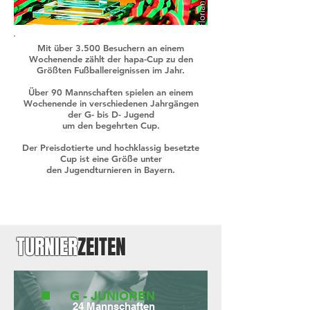
Mit über 3.500 Besuchern an einem
Wochenende zählt der hapa-Cup zu den
Größten Fußballereignissen im Jahr.
Über 90 Mannschaften spielen an einem
Wochenende in verschiedenen Jahrgängen
der G- bis D- Jugend
um den begehrten Cup.
Der Preisdotierte und hochklassig besetzte
Cup ist eine Größe unter
den Jugendturnieren in Bayern.
TURNIER
ZEITEN
G - JUNIOREN
24 M
annschaften