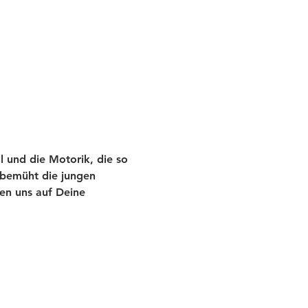
l und die Motorik, die so 
r bemüht die jungen 
en uns auf Deine 