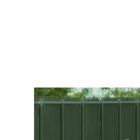
OUR CLUB
TEAMS
G