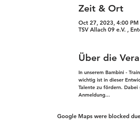
Zeit & Ort
Oct 27, 2023, 4:00 PM
TSV Allach 09 e.V. , E
Über die Vera
In unserem Bambini - Trai
wichtig ist in dieser Entw
Talente zu fördern. Dabei
Anmeldung... 
Google Maps were blocked due t