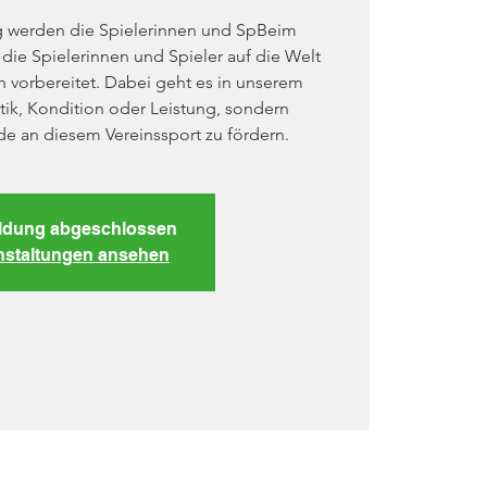
g werden die Spielerinnen und SpBeim
die Spielerinnen und Spieler auf die Welt
ch vorbereitet. Dabei geht es in unserem
ktik, Kondition oder Leistung, sondern
e an diesem Vereinssport zu fördern.
dung abgeschlossen
nstaltungen ansehen