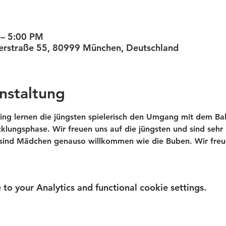
 – 5:00 PM
nterstraße 55, 80999 München, Deutschland
nstaltung
ning lernen die jüngsten spielerisch den Umgang mit dem Bal
icklungsphase. Wir freuen uns auf die jüngsten und sind seh
 sind Mädchen genauso willkommen wie die Buben. Wir freu
o your Analytics and functional cookie settings.