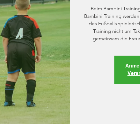
Beim Bambini Trainin
Bambini Training werden 
des Fußballs spieleris
Training nicht um Ta
gemeinsam die Freud
Anmel
Vera