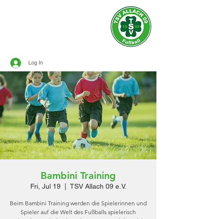
Official site of
TSV ALLACH 1909
SOCCER
Log In
Bambini Training
Fri, Jul 19
  |  
TSV Allach 09 e.V.
Beim Bambini Training werden die Spielerinnen und
Spieler auf die Welt des Fußballs spielerisch