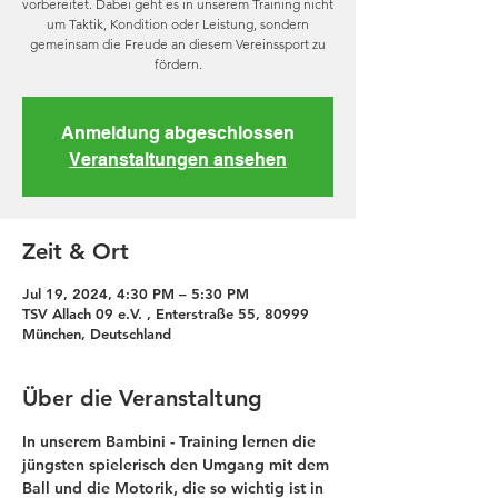
vorbereitet. Dabei geht es in unserem Training nicht
um Taktik, Kondition oder Leistung, sondern
gemeinsam die Freude an diesem Vereinssport zu
fördern.
Anmeldung abgeschlossen
Veranstaltungen ansehen
Zeit & Ort
Jul 19, 2024, 4:30 PM – 5:30 PM
TSV Allach 09 e.V. , Enterstraße 55, 80999
München, Deutschland
Über die Veranstaltung
In unserem Bambini - Training lernen die 
jüngsten spielerisch den Umgang mit dem 
Ball und die Motorik, die so wichtig ist in 