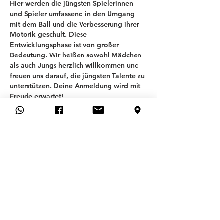
Hier werden die jüngsten Spielerinnen 
und Spieler umfassend in den Umgang 
mit dem Ball und die Verbesserung ihrer 
Motorik geschult. Diese 
Entwicklungsphase ist von großer 
Bedeutung. Wir heißen sowohl Mädchen 
als auch Jungs herzlich willkommen und 
freuen uns darauf, die jüngsten Talente zu 
unterstützen. Deine Anmeldung wird mit 
Freude erwartet!
T
SV ALLACH 09
ABTEILUNG FUSSBALL
Allgemeines
FAQ
CONTACT