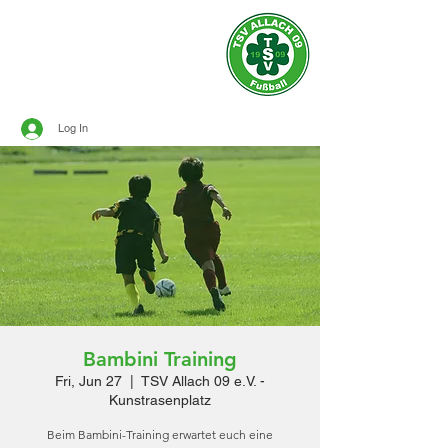
Official site of
TSV ALLACH 1909
SOCCER
Log In
Bambini Training
Fri, Jun 27
  |  
TSV Allach 09 e.V. -
Kunstrasenplatz
Beim Bambini-Training erwartet euch eine