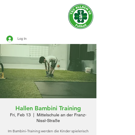
Official site of
TSV ALLACH 1909
SOCCER
Log In
Hallen Bambini Training
Fri, Feb 13
  |  
Mittelschule an der Franz-
Nissl-Straße
Im Bambini-Training werden die Kinder spielerisch