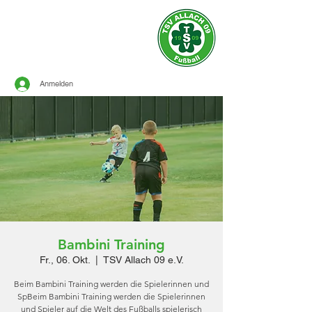
Offizielle Seite des
TSV ALLACH 1909
FUSSBALL
Anmelden
Bambini Training
Fr., 06. Okt.
  |  
TSV Allach 09 e.V.
Beim Bambini Training werden die Spielerinnen und
SpBeim Bambini Training werden die Spielerinnen
und Spieler auf die Welt des Fußballs spielerisch