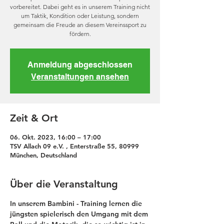
vorbereitet. Dabei geht es in unserem Training nicht
um Taktik, Kondition oder Leistung, sondern
gemeinsam die Freude an diesem Vereinssport zu
fördern.
Anmeldung abgeschlossen
Veranstaltungen ansehen
Zeit & Ort
06. Okt. 2023, 16:00 – 17:00
TSV Allach 09 e.V. , Enterstraße 55, 80999
München, Deutschland
Über die Veranstaltung
In unserem Bambini - Training lernen die 
jüngsten spielerisch den Umgang mit dem 