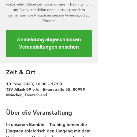
vorbereitet. Dabei geht es in unserem Training nicht
um Taktik, Kondition oder Leistung, sondern
gemeinsam die Freude an diesem Vereinssport zu
fördern.
Anmeldung abgeschlossen
Veranstaltungen ansehen
Zeit & Ort
10. Nov. 2023, 16:00 – 17:00
TSV Allach 09 e.V. , Enterstraße 55, 80999
München, Deutschland
Über die Veranstaltung
In unserem Bambini - Training lernen die 
jüngsten spielerisch den Umgang mit dem 