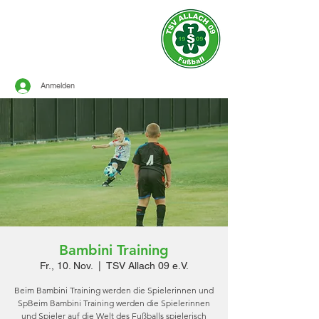
Offizielle Seite des
TSV ALLACH 1909
FUSSBALL
Anmelden
Bambini Training
Fr., 10. Nov.
  |  
TSV Allach 09 e.V.
Beim Bambini Training werden die Spielerinnen und
SpBeim Bambini Training werden die Spielerinnen
und Spieler auf die Welt des Fußballs spielerisch