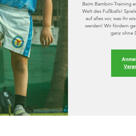
Beim Bambini-Training er
Welt des Fußballs! Spiel
auf alles vor, was ihr w
werden! Wir fördern ge
ganz ohne 
Anmel
Vera