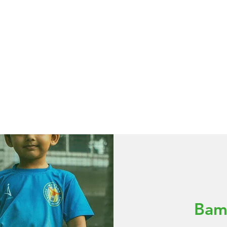
E TEAMS
UNSERE SPIELE
EVENTS
Bamb