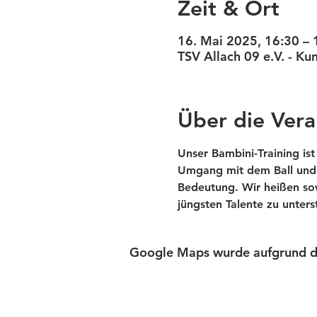
Zeit & Ort
16. Mai 2025, 16:30 – 
TSV Allach 09 e.V. - K
Über die Vera
Unser Bambini-Training ist
Umgang mit dem Ball und d
Bedeutung. Wir heißen sow
jüngsten Talente zu unter
Google Maps wurde aufgrund der