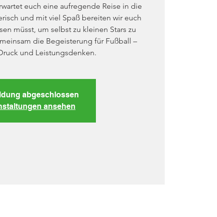
wartet euch eine aufregende Reise in die
erisch und mit viel Spaß bereiten wir euch
issen müsst, um selbst zu kleinen Stars zu
meinsam die Begeisterung für Fußball –
Druck und Leistungsdenken.
dung abgeschlossen
nstaltungen ansehen