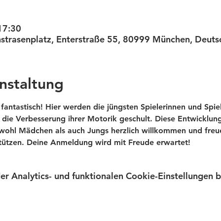
17:30
unstrasenplatz, Enterstraße 55, 80999 München, Deuts
nstaltung
 fantastisch! Hier werden die jüngsten Spielerinnen und Spie
ie Verbesserung ihrer Motorik geschult. Diese Entwicklung
ohl Mädchen als auch Jungs herzlich willkommen und freue
stützen. Deine Anmeldung wird mit Freude erwartet!
 Analytics- und funktionalen Cookie-Einstellungen bl