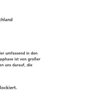
chland
ler umfassend in den 
sphase ist von großer 
n uns darauf, die 
ockiert.