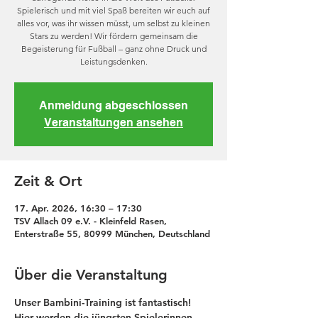
Spielerisch und mit viel Spaß bereiten wir euch auf
alles vor, was ihr wissen müsst, um selbst zu kleinen
Stars zu werden! Wir fördern gemeinsam die
Begeisterung für Fußball – ganz ohne Druck und
Leistungsdenken.
Anmeldung abgeschlossen
Veranstaltungen ansehen
Zeit & Ort
17. Apr. 2026, 16:30 – 17:30
TSV Allach 09 e.V. - Kleinfeld Rasen,
Enterstraße 55, 80999 München, Deutschland
Über die Veranstaltung
Unser Bambini-Training ist fantastisch! 
Hier werden die jüngsten Spielerinnen 