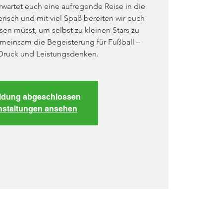
wartet euch eine aufregende Reise in die
erisch und mit viel Spaß bereiten wir euch
issen müsst, um selbst zu kleinen Stars zu
meinsam die Begeisterung für Fußball –
Druck und Leistungsdenken.
dung abgeschlossen
nstaltungen ansehen