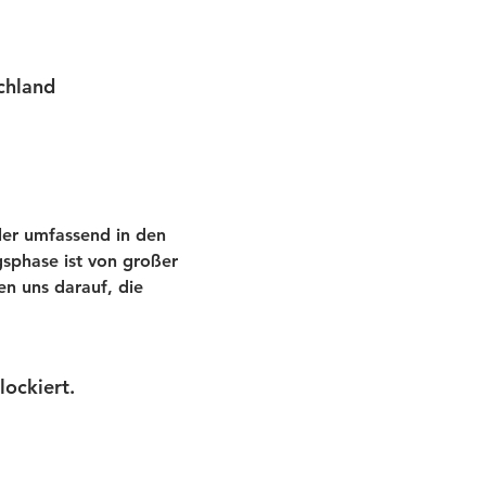
chland
ler umfassend in den 
sphase ist von großer 
n uns darauf, die 
ockiert.