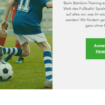
Beim Bambini-Training er
Welt des Fußballs! Spiel
auf alles vor, was ihr w
werden! Wir fördern ge
ganz ohne 
Anmel
Vera