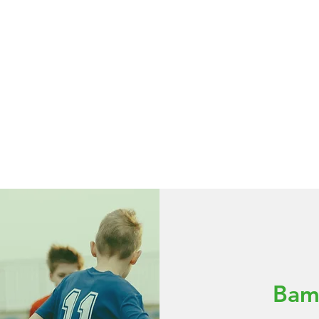
E TEAMS
UNSERE SPIELE
EVENTS
Bamb