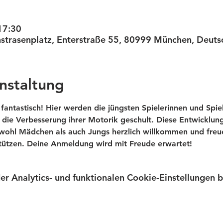
17:30
unstrasenplatz, Enterstraße 55, 80999 München, Deuts
nstaltung
 fantastisch! Hier werden die jüngsten Spielerinnen und Spie
ie Verbesserung ihrer Motorik geschult. Diese Entwicklung
ohl Mädchen als auch Jungs herzlich willkommen und freue
stützen. Deine Anmeldung wird mit Freude erwartet!
 Analytics- und funktionalen Cookie-Einstellungen bl