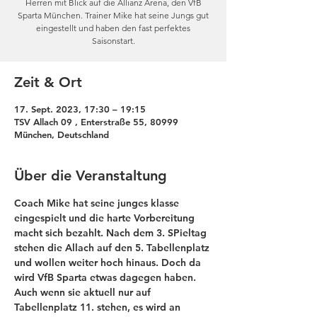
Herren mit Blick auf die Allianz Arena, den VfB
Sparta München. Trainer Mike hat seine Jungs gut
eingestellt und haben den fast perfektes
Saisonstart.
Zeit & Ort
17. Sept. 2023, 17:30 – 19:15
TSV Allach 09 , Enterstraße 55, 80999
München, Deutschland
Über die Veranstaltung
Coach Mike hat seine junges klasse 
eingespielt und die harte Vorbereitung 
macht sich bezahlt. Nach dem 3. SPieltag 
stehen die Allach auf den 5. Tabellenplatz 
und wollen weiter hoch hinaus. Doch da 
wird VfB Sparta etwas dagegen haben. 
Auch wenn sie aktuell nur auf 
Tabellenplatz 11. stehen, es wird an 