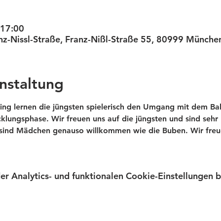
 17:00
anz-Nissl-Straße, Franz-Nißl-Straße 55, 80999 Münche
nstaltung
ning lernen die jüngsten spielerisch den Umgang mit dem Bal
icklungsphase. Wir freuen uns auf die jüngsten und sind seh
 sind Mädchen genauso willkommen wie die Buben. Wir freu
 Analytics- und funktionalen Cookie-Einstellungen bl