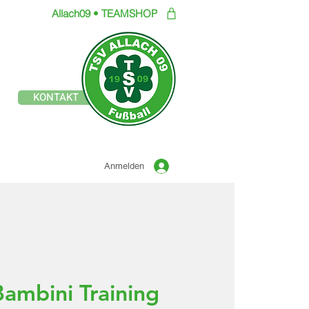
Allach09 • TEAMSHOP
Offizielle Seite des
KONTAKT
TSV ALLACH 1909
FUSSBALL
Anmelden
Bambini Training