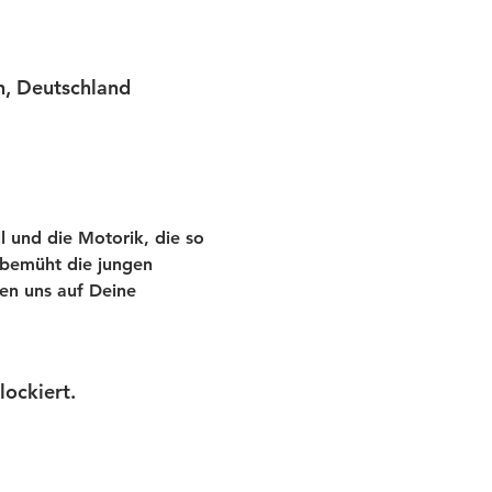
n, Deutschland
l und die Motorik, die so 
r bemüht die jungen 
en uns auf Deine 
ockiert.