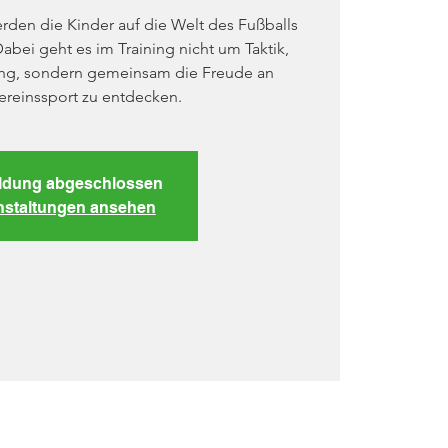
rden die Kinder auf die Welt des Fußballs
Dabei geht es im Training nicht um Taktik,
ung, sondern gemeinsam die Freude an
ereinssport zu entdecken.
dung abgeschlossen
nstaltungen ansehen