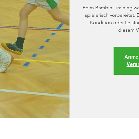
Beim Bambini Training we
spielerisch vorbereitet. 
Kondition oder Leist
diesem V
Anmel
Vera