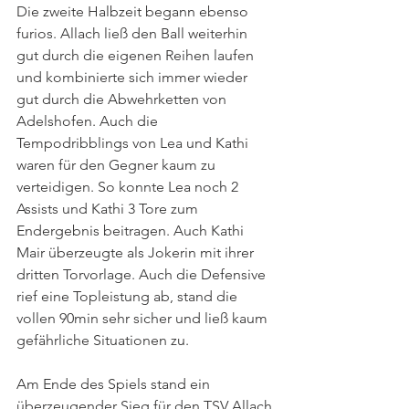
Die zweite Halbzeit begann ebenso 
furios. Allach ließ den Ball weiterhin 
gut durch die eigenen Reihen laufen 
und kombinierte sich immer wieder 
gut durch die Abwehrketten von 
Adelshofen. Auch die 
Tempodribblings von Lea und Kathi 
waren für den Gegner kaum zu 
verteidigen. So konnte Lea noch 2 
Assists und Kathi 3 Tore zum 
Endergebnis beitragen. Auch Kathi 
Mair überzeugte als Jokerin mit ihrer 
dritten Torvorlage. Auch die Defensive 
rief eine Topleistung ab, stand die 
vollen 90min sehr sicher und ließ kaum 
gefährliche Situationen zu.
Am Ende des Spiels stand ein 
überzeugender Sieg für den TSV Allach 