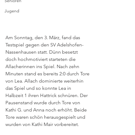
Senioren
Jugend
Am Sonntag, den 3. März, fand das 
Testspiel gegen den SV Adelshofen-
Nassenhausen statt. Dünn besetzt 
doch hochmotiviert starteten die 
Allacherinnen ins Spiel. Nach zehn 
Minuten stand es bereits 2:0 durch Tore 
von Lea. Allach dominierte weiterhin 
das Spiel und so konnte Lea in 
Halbzeit 1 ihren Hattrick schnüren. Der 
Pausenstand wurde durch Tore von 
Kathi G. und Anna noch erhöht. Beide 
Tore waren schön herausgespielt und 
wurden von Kathi Mair vorbereitet.