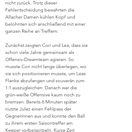
nicht zurück. Trotz dieser 
Fehlentscheidung bewahrten die 
Allacher Damen kühlen Kopf und 
belohnten sich anschließend mit einer 
ganzen Reihe an Treffern:
Zunächst zeigten Cori und Lea, dass sie 
schon viele Jahre gemeinsam als 
Offensiv-Dreamteam agieren. So 
musste Cori nicht lange überlegen, wo 
sie sich positionieren musste, um Leas 
Flanke abzufangen und souverän zum 
1:1 auszugleichen. Danach war die 
grün-weiße Offensive kaum noch zu 
bremsen. Bereits 6 Minuten später 
nutzte Julez einen Fehlpass der 
Gegnerinnen aus und konnte den Ball 
zu ihrem ersten Saisontreffer am 
Keeper vorbeispitzeln. Kurze Zeit 