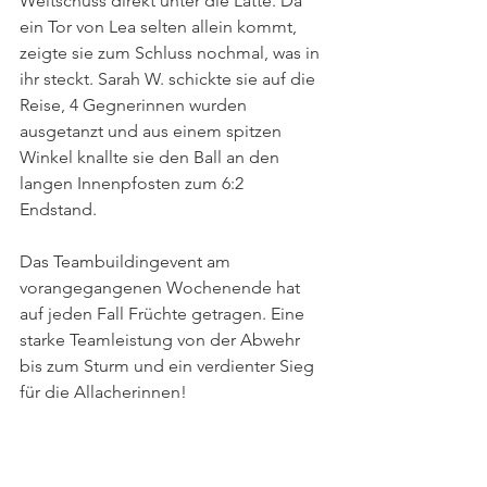
Weitschuss direkt unter die Latte. Da 
ein Tor von Lea selten allein kommt, 
zeigte sie zum Schluss nochmal, was in 
ihr steckt. Sarah W. schickte sie auf die 
Reise, 4 Gegnerinnen wurden 
ausgetanzt und aus einem spitzen 
Winkel knallte sie den Ball an den 
langen Innenpfosten zum 6:2 
Endstand. 
Das Teambuildingevent am 
vorangegangenen Wochenende hat 
auf jeden Fall Früchte getragen. Eine 
starke Teamleistung von der Abwehr 
bis zum Sturm und ein verdienter Sieg 
für die Allacherinnen!