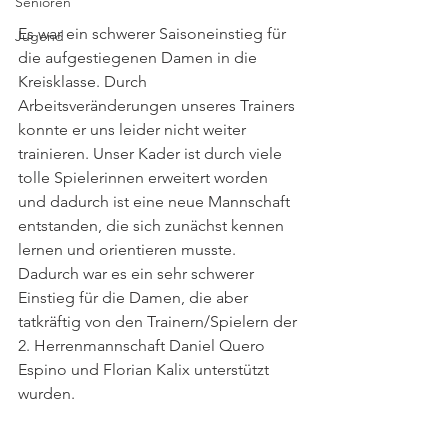
Senioren
Es war ein schwerer Saisoneinstieg für 
Jugend
die aufgestiegenen Damen in die 
Kreisklasse. Durch 
Arbeitsveränderungen unseres Trainers 
konnte er uns leider nicht weiter 
trainieren. Unser Kader ist durch viele 
tolle Spielerinnen erweitert worden 
und dadurch ist eine neue Mannschaft 
entstanden, die sich zunächst kennen 
lernen und orientieren musste. 
Dadurch war es ein sehr schwerer 
Einstieg für die Damen, die aber 
tatkräftig von den Trainern/Spielern der 
2. Herrenmannschaft Daniel Quero 
Espino und Florian Kalix unterstützt 
wurden. 