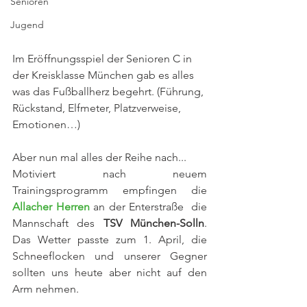
Senioren
Jugend
Im Eröffnungsspiel der Senioren C in 
der Kreisklasse München gab es alles 
was das Fußballherz begehrt. (Führung, 
Rückstand, Elfmeter, Platzverweise, 
Emotionen…)
Aber nun mal alles der Reihe nach...
Motiviert nach neuem 
Trainingsprogramm empfingen die 
Allacher Herren
 an der Enterstraße  die 
Mannschaft des 
TSV München-Solln
. 
Das Wetter passte zum 1. April, die 
Schneeflocken und unserer Gegner 
sollten uns heute aber nicht auf den 
Arm nehmen.