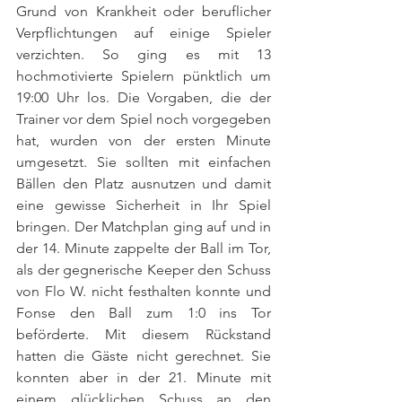
Grund von Krankheit oder beruflicher 
Verpflichtungen auf einige Spieler 
verzichten. So ging es mit 13 
hochmotivierte Spielern pünktlich um 
19:00 Uhr los. Die Vorgaben, die der 
Trainer vor dem Spiel noch vorgegeben 
hat, wurden von der ersten Minute 
umgesetzt. Sie sollten mit einfachen 
Bällen den Platz ausnutzen und damit 
eine gewisse Sicherheit in Ihr Spiel 
bringen. Der Matchplan ging auf und in 
der 14. Minute zappelte der Ball im Tor, 
als der gegnerische Keeper den Schuss 
von Flo W. nicht festhalten konnte und 
Fonse den Ball zum 1:0 ins Tor 
beförderte. Mit diesem Rückstand 
hatten die Gäste nicht gerechnet. Sie 
konnten aber in der 21. Minute mit 
einem glücklichen Schuss an den 