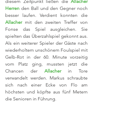
diesem Zeitpunkt ließen die 
Allacher 
Herren
 den Ball und den Gegner noch 
besser laufen. Verdient konnten die 
Allacher 
mit den zweiten Treffer von 
Fonse das Spiel ausgleichen. Sie 
spielten das Überzahlspiel gekonnt aus. 
Als ein weiterer Spieler der Gäste nach 
wiederholtem unschönem Foulspiel mit 
Gelb-Rot in der 60. Minute vorzeitig 
vom Platz ging, mussten jetzt die 
Chancen der 
Allacher 
in Tore 
verwandelt werden. Markus schraubte 
sich nach einer Ecke von Flo am 
höchsten und köpfte aus fünf Metern 
die Senioren in Führung. 