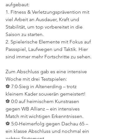
aufgebaut:
1. Fitness & Verletzungsprävention mit 
viel Arbeit an Ausdauer, Kraft und 
Stabilität, um top vorbereitet in die 
Saison zu starten.
2. Spielerische Elemente mit Fokus auf 
Passspiel, Laufwegen und Taktik. Hier 
sind immer mehr Fortschritte zu sehen.
Zum Abschluss gab es eine intensive 
Woche mit drei Testspielen:
⚽ 7:0-Sieg in Altenerding – trotz 
kleinem Kader souverän gemeistert!
⚽ 0:0 auf heimischem Kunstrasen 
gegen WB Allianz – ein intensives 
Match mit wichtigen Erkenntnissen.
⚽ 5:0-Heimerfolg gegen Dachau 65 – 
ein klasse Abschluss und nochmal ein 
echtes Statement.