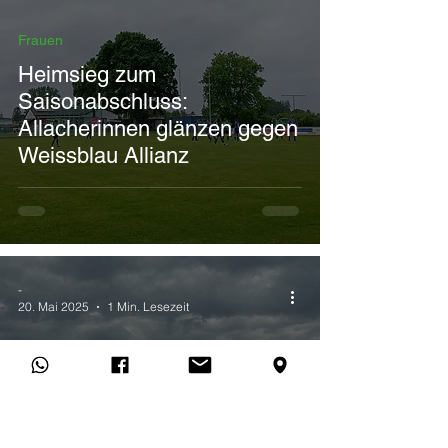
Frauen
Heimsieg zum
Saisonabschluss:
Allacherinnen glänzen gegen
Weissblau Allianz
-
20. Mai 2025
1 Min. Lesezeit
Frauen
Remis der Damen: Punkt