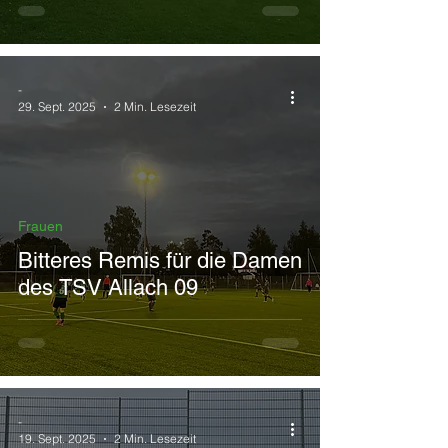
-
29. Sept. 2025
2 Min. Lesezeit
Frauen
Bitteres Remis für die Damen
des TSV Allach 09
-
19. Sept. 2025
2 Min. Lesezeit