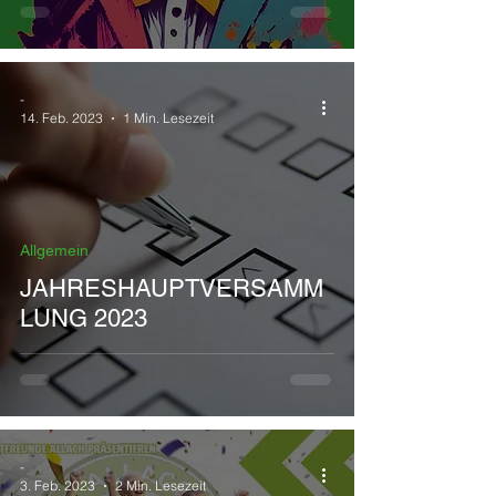
-
14. Feb. 2023
1 Min. Lesezeit
Allgemein
JAHRESHAUPTVERSAMM
LUNG 2023
-
3. Feb. 2023
2 Min. Lesezeit