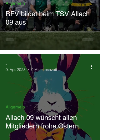
Allgemein
BFV bildet beim TSV Allach
09 aus
-
9. Apr. 2023
0 Min. Lesezeit
Allgemein
Allach 09 wünscht allen
Mitgliedern frohe Ostern