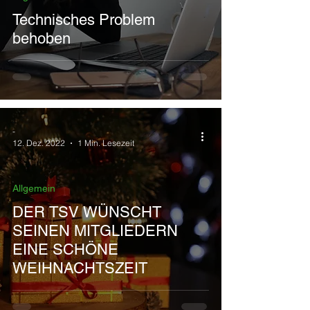
Technisches Problem
behoben
-
12. Dez. 2022
1 Min. Lesezeit
Allgemein
DER TSV WÜNSCHT
SEINEN MITGLIEDERN
EINE SCHÖNE
WEIHNACHTSZEIT