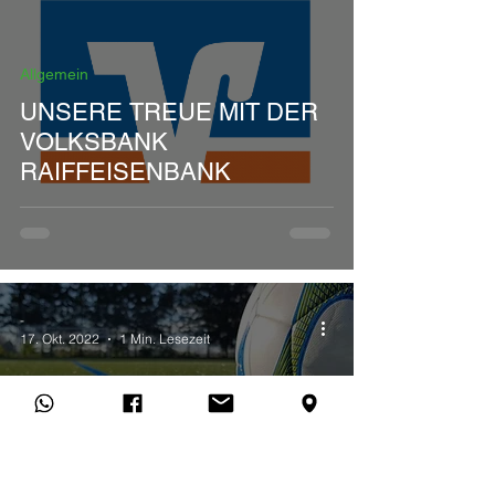
Allgemein
UNSERE TREUE MIT DER
VOLKSBANK
RAIFFEISENBANK
-
17. Okt. 2022
1 Min. Lesezeit
Allgemein