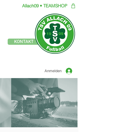
Allach09 • TEAMSHOP
Offizielle Seite des
KONTAKT
TSV ALLACH 1909
FUSSBALL
Anmelden