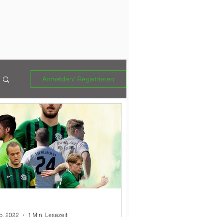
Anmelden/ Registrieren
b. 2022
1 Min. Lesezeit