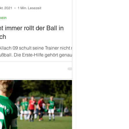
kt. 2021
1 Min. Lesezeit
mein
t immer rollt der Ball in
ach
llach 09 schult seine Trainer nicht nur
ußball. Die Erste-Hilfe gehört genauso
esem Sport dazu.