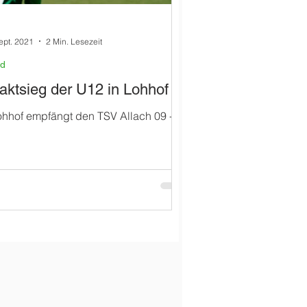
ept. 2021
2 Min. Lesezeit
nd
taktsieg der U12 in Lohhof
hhof empfängt den TSV Allach 09 -