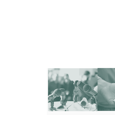
UNSER VEREIN
UNSER