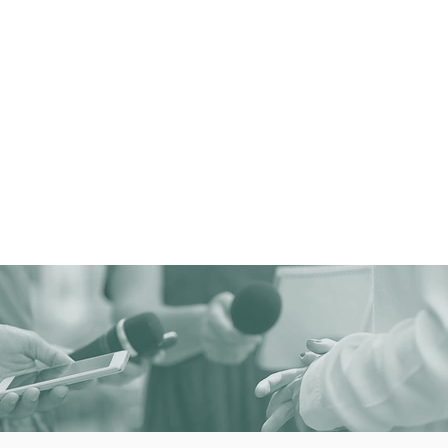
E TEAMS
UNSERE SPIELE
EVENTS