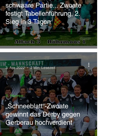
schwaare Partie... Zwoate
festigt Tabellenführung, 2.
Sieg in 3 Tagen
-
3. Apr. 2022
2 Min. Lesezeit
II. Herren
„Schneeblatt“-Zwoate
gewinnt das Derby gegen
Gerberau hochverdient