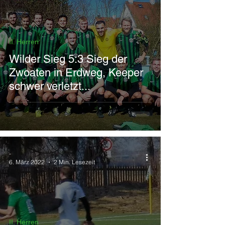
II. Herren
Wilder Sieg 5:3 Sieg der
Zwoaten in Erdweg, Keeper
schwer verletzt...
-
6. März 2022
2 Min. Lesezeit
II. Herren