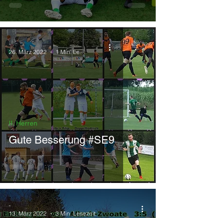
-
26. März 2022
1 Min. Lesezeit
II. Herren
Gute Besserung #SE9
-
13. März 2022
3 Min. Lesezeit