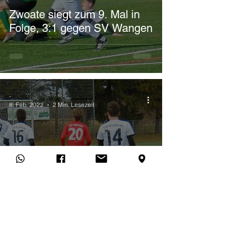
Zwoate siegt zum 9. Mal in
Folge, 3:1 gegen SV Wangen
-
8. Feb. 2022
2 Min. Lesezeit
II. Herren
Zwoate startet mit 4:3 Sieg in
die Vorbereit