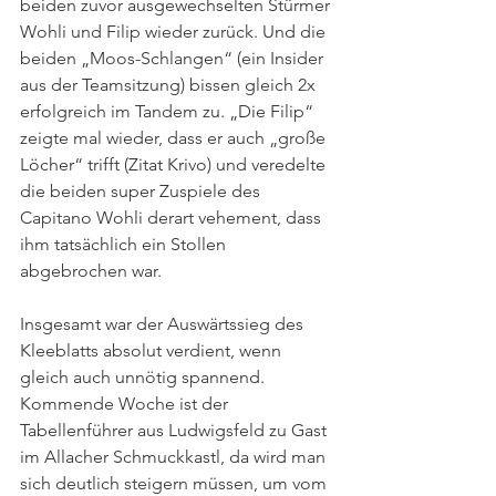
beiden zuvor ausgewechselten Stürmer 
Wohli und Filip wieder zurück. Und die 
beiden „Moos-Schlangen“ (ein Insider 
aus der Teamsitzung) bissen gleich 2x 
erfolgreich im Tandem zu. „Die Filip“ 
zeigte mal wieder, dass er auch „große 
Löcher“ trifft (Zitat Krivo) und veredelte 
die beiden super Zuspiele des 
Capitano Wohli derart vehement, dass 
ihm tatsächlich ein Stollen 
abgebrochen war. 
Insgesamt war der Auswärtssieg des 
Kleeblatts absolut verdient, wenn 
gleich auch unnötig spannend. 
Kommende Woche ist der 
Tabellenführer aus Ludwigsfeld zu Gast 
im Allacher Schmuckkastl, da wird man 
sich deutlich steigern müssen, um vom 