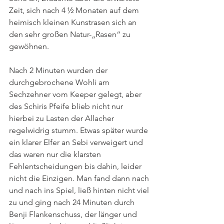
Zeit, sich nach 4 ½ Monaten auf dem 
heimisch kleinen Kunstrasen sich an 
den sehr großen Natur-„Rasen“ zu 
gewöhnen. 
Nach 2 Minuten wurden der 
durchgebrochene Wohli am 
Sechzehner vom Keeper gelegt, aber 
des Schiris Pfeife blieb nicht nur 
hierbei zu Lasten der Allacher 
regelwidrig stumm. Etwas später wurde 
ein klarer Elfer an Sebi verweigert und 
das waren nur die klarsten 
Fehlentscheidungen bis dahin, leider 
nicht die Einzigen. Man fand dann nach 
und nach ins Spiel, ließ hinten nicht viel 
zu und ging nach 24 Minuten durch 
Benji Flankenschuss, der länger und 