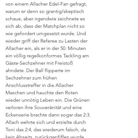
von einem Allacher Edel-Fan gefragt, 
warum er denn so grantig/skeptisch 
schaue, aber irgendwie zeichnete es 
sich ab, dass der Matchplan nicht so 
wie gefordert umgesetzt wurde. Und 
wieder griff der Referee zu Lasten der 
Allacher ein, als er in der 50. Minuten 
ein völlig regelkonformes Tackling am 
Gäste-Sechzehner mit Freistoß 
ahndete. Der Ball flipperte im 
Sechzehner zum frühen 
Anschlusstreffer in die Allacher 
Maschen und hauchte den Roten 
wieder unnötig Leben ein. Die Grünen 
verloren ihre Souveränität und eine 
Eckenserie brachte dann sogar das 2:3. 
Allach wehrte sich und erzielte durch 
Toni das 2:4, das wiederum falsch, da 
kein Abseits, zurückgepfiffen wurde. 