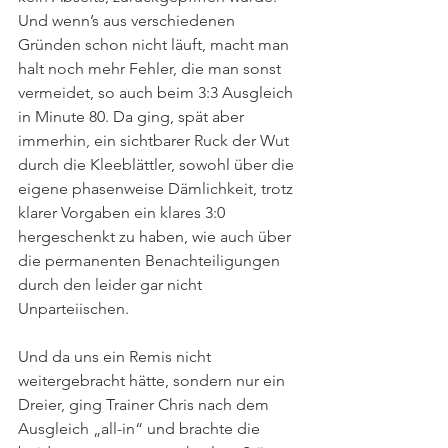
Und wenn’s aus verschiedenen 
Gründen schon nicht läuft, macht man 
halt noch mehr Fehler, die man sonst 
vermeidet, so auch beim 3:3 Ausgleich 
in Minute 80. Da ging, spät aber 
immerhin, ein sichtbarer Ruck der Wut 
durch die Kleeblättler, sowohl über die 
eigene phasenweise Dämlichkeit, trotz 
klarer Vorgaben ein klares 3:0 
hergeschenkt zu haben, wie auch über 
die permanenten Benachteiligungen 
durch den leider gar nicht 
Unparteiischen.  
Und da uns ein Remis nicht 
weitergebracht hätte, sondern nur ein 
Dreier, ging Trainer Chris nach dem 
Ausgleich „all-in“ und brachte die 