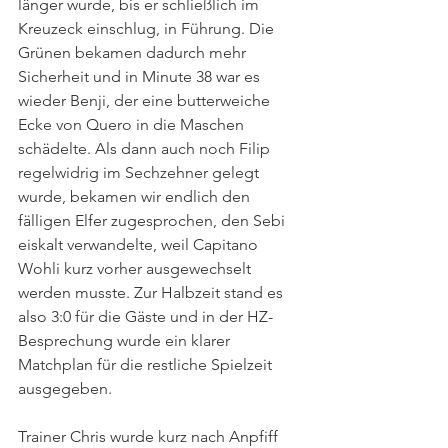
länger wurde, bis er schließlich im 
Kreuzeck einschlug, in Führung. Die 
Grünen bekamen dadurch mehr 
Sicherheit und in Minute 38 war es 
wieder Benji, der eine butterweiche 
Ecke von Quero in die Maschen 
schädelte. Als dann auch noch Filip 
regelwidrig im Sechzehner gelegt 
wurde, bekamen wir endlich den 
fälligen Elfer zugesprochen, den Sebi 
eiskalt verwandelte, weil Capitano 
Wohli kurz vorher ausgewechselt 
werden musste. Zur Halbzeit stand es 
also 3:0 für die Gäste und in der HZ-
Besprechung wurde ein klarer 
Matchplan für die restliche Spielzeit 
ausgegeben.
Trainer Chris wurde kurz nach Anpfiff 