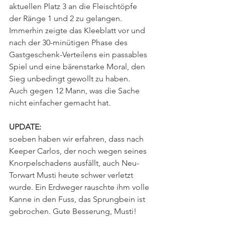
aktuellen Platz 3 an die Fleischtöpfe 
der Ränge 1 und 2 zu gelangen. 
Immerhin zeigte das Kleeblatt vor und 
nach der 30-minütigen Phase des 
Gastgeschenk-Verteilens ein passables 
Spiel und eine bärenstarke Moral, den 
Sieg unbedingt gewollt zu haben. 
Auch gegen 12 Mann, was die Sache 
nicht einfacher gemacht hat.
UPDATE:
soeben haben wir erfahren, dass nach 
Keeper Carlos, der noch wegen seines 
Knorpelschadens ausfällt, auch Neu-
Torwart Musti heute schwer verletzt 
wurde. Ein Erdweger rauschte ihm volle 
Kanne in den Fuss, das Sprungbein ist 
gebrochen. Gute Besserung, Musti! 