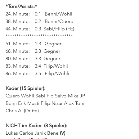
*Tore/Assists:*
24. Minute:    0:1   Benni/Wohli 
38. Minute:    0:2   Benni/Quero
44. Minute:    0:3  Sebi/Filip (FE)  
*******************************
51. Minute:    1:3   Gegner
68. Minute:    2:3  Gegner
80. Minute:    3:3  Gegner
83. Minute:    3:4  Filip/Wohli
86. Minute:    
3:5   Filip/Wohli
Kader (15 Spieler):
Quero Wohli Sebi Flo Salvo Mika JP 
Benji Erik Musti Filip Nizar Alex Toni, 
Chris A. (Dritte)
NICHT im Kader  (8 Spieler):
Lukas Carlos
Janik
Bene 
(V)