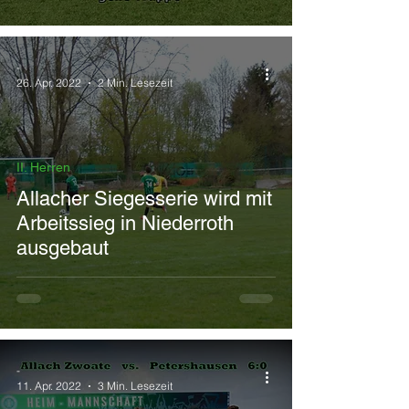
-
26. Apr. 2022
2 Min. Lesezeit
II. Herren
Allacher Siegesserie wird mit
Arbeitssieg in Niederroth
ausgebaut
-
11. Apr. 2022
3 Min. Lesezeit