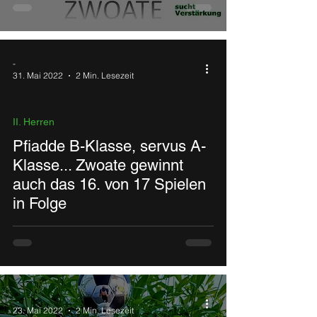
-
31. Mai 2022
2 Min. Lesezeit
II. Herren
Pfiadde B-Klasse, servus A-
Klasse... Zwoate gewinnt
auch das 16. von 17 Spielen
in Folge
-
23. Mai 2022
2 Min. Lesezeit