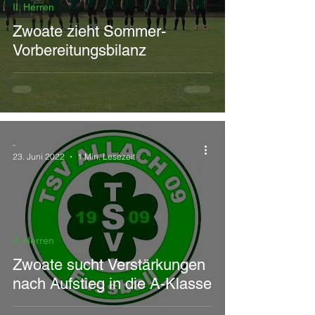
II. Herren
Zwoate zieht Sommer-
Vorbereitungsbilanz
-
23. Juni 2022
1 Min. Lesezeit
II. Herren
Zwoate sucht Verstärkungen
nach Aufstieg in die A-Klasse