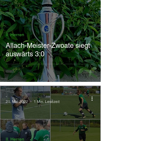
II. Herren
Allach-Meister-Zwoate siegt
auswärts 3:0
-
21. Mai 2022
1 Min. Lesezeit
II. Herren