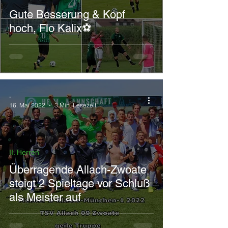
Gute Besserung & Kopf
hoch, Flo Kalix⚽
-
16. Mai 2022
3 Min. Lesezeit
II. Herren
Überragende Allach-Zwoate
steigt 2 Spieltage vor Schluß
als Meister auf